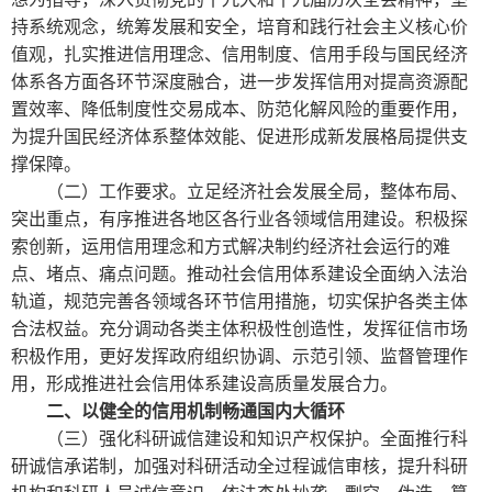
持系统观念，统筹发展和安全，培育和践行社会主义核心价
值观，扎实推进信用理念、信用制度、信用手段与国民经济
体系各方面各环节深度融合，进一步发挥信用对提高资源配
置效率、降低制度性交易成本、防范化解风险的重要作用，
为提升国民经济体系整体效能、促进形成新发展格局提供支
撑保障。
（二）工作要求。立足经济社会发展全局，整体布局、
突出重点，有序推进各地区各行业各领域信用建设。积极探
索创新，运用信用理念和方式解决制约经济社会运行的难
点、堵点、痛点问题。推动社会信用体系建设全面纳入法治
轨道，规范完善各领域各环节信用措施，切实保护各类主体
合法权益。充分调动各类主体积极性创造性，发挥征信市场
积极作用，更好发挥政府组织协调、示范引领、监督管理作
用，形成推进社会信用体系建设高质量发展合力。
二、以健全的信用机制畅通国内大循环
（三）强化科研诚信建设和知识产权保护。全面推行科
研诚信承诺制，加强对科研活动全过程诚信审核，提升科研