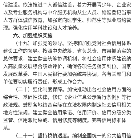
信建设。依法推进个人诚信建设，着力开展青少年、企业家
以及专业服务机构与中介服务机构从业人员、婚姻登记当事
人等群体诚信教育，加强定向医学生、师范生等就业履约管
理。强化信用学科建设和人才培养。
六、加强组织实施
（十九）加强党的领导。坚持和加强党对社会信用体系
建设工作的领导。按照中央统筹、省负总责、市县抓落实的
总体要求，建立健全统筹协调机制，将社会信用体系建设纳
入高质量发展综合绩效评价，确保各项任务落实到位。国家
发展改革委、中国人民银行要加强统筹协调，各有关部门和
单位要切实履行责任，形成工作合力。
（二十）强化制度保障。加快推动出台社会信用方面的
综合性、基础性法律，修订《企业信息公示暂行条例》等行
政法规。鼓励各地结合实际在立法权限内制定社会信用相关
地方性法规。建立健全信用承诺、信用评价、信用分级分类
监管、信用激励惩戒、信用修复等制度。完善信用标准体
系。
（二十一）坚持稳慎适度。编制全国统一的公共信用信