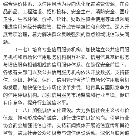
综合评价体系，以信用风险为导向优化配置监管资源，在食
品药品、工程建设、招标投标、安全生产、消防安全、医疗
卫生、生态环保、价格、统计、财政性资金使用等重点领域
推进信用分级分类监管，提升监管精准性和有效性。深入开
展专项治理，着力解决群众反映强烈的重点领域诚信缺失问
题。
（十七）培育专业信用服务机构。加快建立公共信用服
务机构和市场化信用服务机构相互补充、信用信息基础服务
与增值服务相辅相成的信用服务体系。在确保安全前提下，
各级有关部门以及公共信用服务机构依法开放数据，支持征
信、评级、担保、保理、信用管理咨询等市场化信用服务机
构发展。加快征信业市场化改革步伐，培育具有国际竞争力
的信用评级机构。加强信用服务市场监管和行业自律，促进
有序竞争，提升行业诚信水平。
（十八）加强诚信文化建设。大力弘扬社会主义核心价
值观，推动形成崇尚诚信、践行诚信的良好风尚。引导行业
协会商会加强诚信自律，支持新闻媒体开展诚信宣传和舆论
监督，鼓励社会公众积极参与诚信建设活动。深化互联网诚