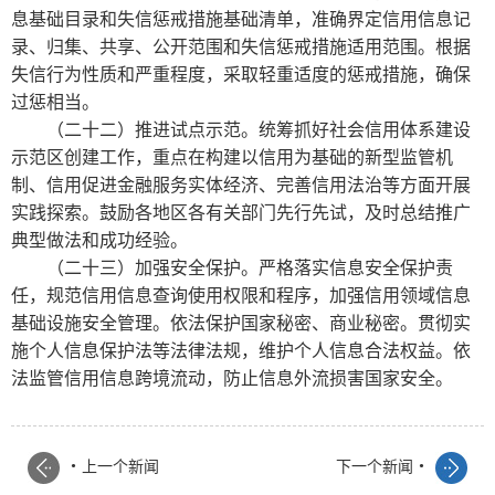
息基础目录和失信惩戒措施基础清单，准确界定信用信息记
录、归集、共享、公开范围和失信惩戒措施适用范围。根据
失信行为性质和严重程度，采取轻重适度的惩戒措施，确保
过惩相当。
（二十二）推进试点示范。统筹抓好社会信用体系建设
示范区创建工作，重点在构建以信用为基础的新型监管机
制、信用促进金融服务实体经济、完善信用法治等方面开展
实践探索。鼓励各地区各有关部门先行先试，及时总结推广
典型做法和成功经验。
（二十三）加强安全保护。严格落实信息安全保护责
任，规范信用信息查询使用权限和程序，加强信用领域信息
基础设施安全管理。依法保护国家秘密、商业秘密。贯彻实
施个人信息保护法等法律法规，维护个人信息合法权益。依
法监管信用信息跨境流动，防止信息外流损害国家安全。
.
.
上一个新闻
下一个新闻