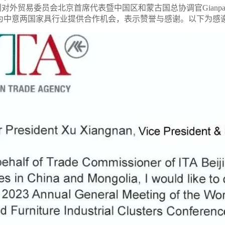
贸易委员会北京首席代表暨中国区和蒙古国总协调官Gianpaol
为中意两国家具行业提供合作机会，表示赞誉与感谢。以下为感