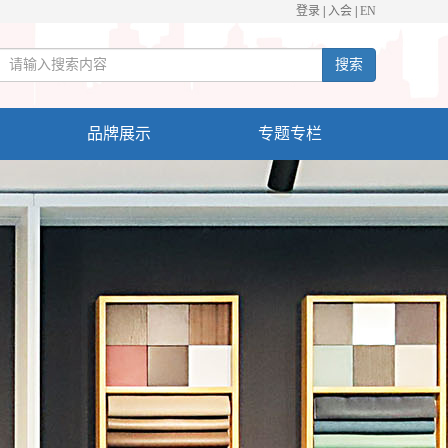
登录
|
入会
|
EN
搜索
品牌展示
专题专栏