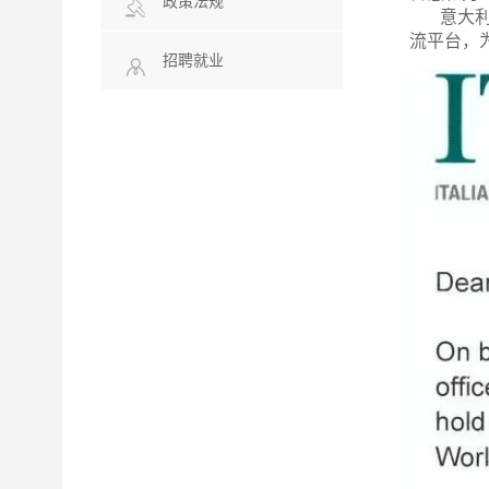
政策法规
意大利对外
流平台，
招聘就业