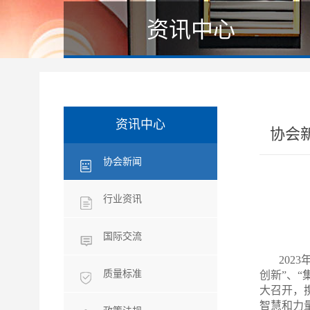
资讯中心
资讯中心
协会
协会新闻
行业资讯
国际交流
2023
质量标准
创新”、“
大召开，
智慧和力