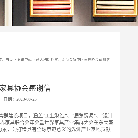
置：
首页
>
资讯中心
>
意大利对外贸易委员会致中国家具协会感谢信
家具协会感谢信
日期：2023-08-23
群建设项目，涵盖“工业制造”、“展览贸易”、“设计
023世界家具联合会年会暨世界家具产业集群大会在东莞盛
愿景，为打造具有全球示范意义的先进产业基地贡献