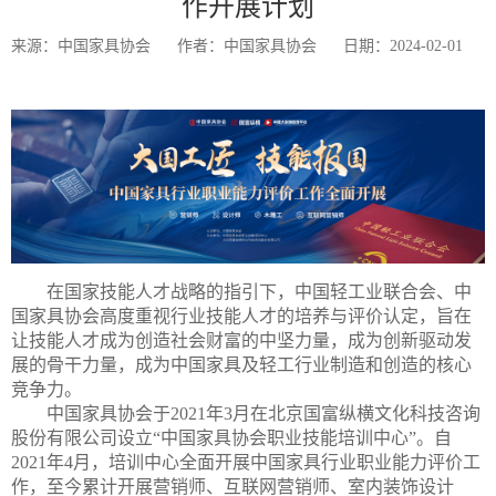
作开展计划
来源：中国家具协会
作者：中国家具协会
日期：2024-02-01
在国家技能人才战略的指引下，中国轻工业联合会、中
国家具协会高度重视行业技能人才的培养与评价认定，旨在
让技能人才成为创造社会财富的中坚力量，成为创新驱动发
展的骨
干力量，成为中国家具及轻工行业制造和创造的核心
竞争力。
中国家具协会于2021年3月在北京国富纵横文化科技咨询
股份有限公司设立“中国家具协会职业技能培训中心”。自
2021年4月，培训中心全面开展中国家具行业职业能力评价工
作，至今累计开展营销师、互联网营销师、室内装饰设计