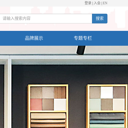
登录
|
入会
|
EN
搜索
品牌展示
专题专栏