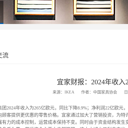
交流
宜家财报：2024年收入
来源：IKEA
作者：中国家具协会
日
团
2024年收入为265亿欧元，同比下降8.9%；净利润22亿
向顾客提供更优惠的零售价格。宜家通过加大了营销投资，为特
强有力的成本控制，运营成本保持不变。同时由于资金结构发生