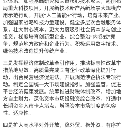
业体系。加强基础研究和关键核心技术攻关，超前布
局重大科技项目，开展新技术新产品新场景大规模应
用示范行动。开展“人工智能+”行动，培育未来产业。
加强国家战略科技力量建设。健全多层次金融服务体
系，壮大耐心资本，更大力度吸引社会资本参与创业
投资，梯度培育创新型企业。综合整治“内卷式”竞
争，规范地方政府和企业行为。积极运用数字技术、
绿色技术改造提升传统产业。
三是发挥经济体制改革牵引作用，推动标志性改革举
措落地见效。高质量完成国有企业改革深化提升行
动，出台民营经济促进法。开展规范涉企执法专项行
动。制定全国统一大市场建设指引。加强监管，促进
平台经济健康发展。统筹推进财税体制改革，增加地
方自主财力。深化资本市场投融资综合改革，打通中
长期资金入市卡点堵点，增强资本市场制度的包容
性、适应性。
四是扩大高水平对外开放，稳外贸、稳外资。有序扩