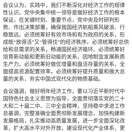
会议认为，实践中，我们不断深化对经济工作的规律
性认识。党中央集中统一领导是做好经济工作的根本
保证，在关键时刻、重要节点，党中央及时研判形
势、作出决策部署，确保我国经济航船乘风破浪、行
稳致远。必须统筹好有效市场和有为政府的关系，形
成既“放得活”又“管得住”的经济秩序。必须统筹好总供
给和总需求的关系，畅通国民经济循环。必须统筹好
培育新动能和更新旧动能的关系，因地制宜发展新质
生产力。必须统筹好做优增量和盘活存量的关系，全
面提高资源配置效率。必须统筹好提升质量和做大总
量的关系，夯实中国式现代化的物质基础。
会议强调，做好明年经济工作，要以习近平新时代中
国特色社会主义思想为指导，全面贯彻落实党的二十
大和二十届二中、三中全会精神，坚持稳中求进工作
总基调，完整准确全面贯彻新发展理念，加快构建新
发展格局，扎实推动高质量发展，进一步全面深化改
革，扩大高水平对外开放，建设现代化产业体系，更