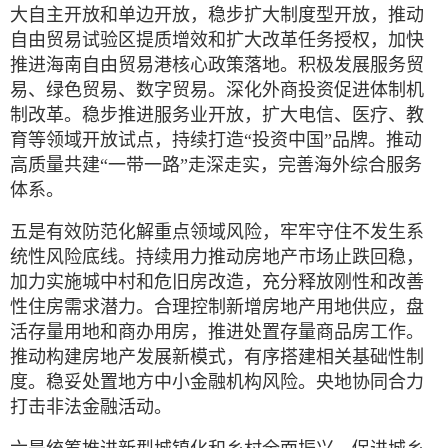
大自主开放和单边开放，稳步扩大制度型开放，推动
自由贸易试验区提质增效和扩大改革任务授权，加快
推进海南自由贸易港核心政策落地。积极发展服务贸
易、绿色贸易、数字贸易。深化外商投资促进体制机
制改革。稳步推进服务业开放，扩大电信、医疗、教
育等领域开放试点，持续打造“投资中国”品牌。推动
高质量共建“一带一路”走深走实，完善海外综合服务
体系。
五是有效防范化解重点领域风险，牢牢守住不发生系
统性风险底线。持续用力推动房地产市场止跌回稳，
加力实施城中村和危旧房改造，充分释放刚性和改善
性住房需求潜力。合理控制新增房地产用地供应，盘
活存量用地和商办用房，推进处置存量商品房工作。
推动构建房地产发展新模式，有序搭建相关基础性制
度。稳妥处置地方中小金融机构风险。央地协同合力
打击非法金融活动。