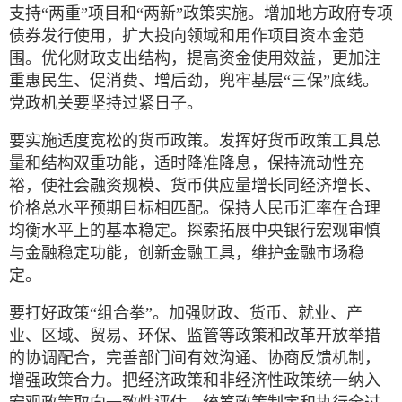
支持“两重”项目和“两新”政策实施。增加地方政府专项
债券发行使用，扩大投向领域和用作项目资本金范
围。优化财政支出结构，提高资金使用效益，更加注
重惠民生、促消费、增后劲，兜牢基层“三保”底线。
党政机关要坚持过紧日子。
要实施适度宽松的货币政策。发挥好货币政策工具总
量和结构双重功能，适时降准降息，保持流动性充
裕，使社会融资规模、货币供应量增长同经济增长、
价格总水平预期目标相匹配。保持人民币汇率在合理
均衡水平上的基本稳定。探索拓展中央银行宏观审慎
与金融稳定功能，创新金融工具，维护金融市场稳
定。
要打好政策“组合拳”。加强财政、货币、就业、产
业、区域、贸易、环保、监管等政策和改革开放举措
的协调配合，完善部门间有效沟通、协商反馈机制，
增强政策合力。把经济政策和非经济性政策统一纳入