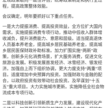
宏观政策取向一致性评估，统筹政策制定和执行全过
程，提高政策整体效能。
会议确定，明年要抓好以下重点任务。
一是大力提振消费、提高投资效益，全方位扩大国内
需求。实施提振消费专项行动，推动中低收入群体增
收减负，提升消费能力、意愿和层级。适当提高退休
人员基本养老金，提高城乡居民基础养老金，提高城
乡居民医保财政补助标准。加力扩围实施“两新”政
策，创新多元化消费场景，扩大服务消费，促进文化
旅游业发展。积极发展首发经济、冰雪经济、银发经
济。加强自上而下组织协调，更大力度支持“两重”项
目。适度增加中央预算内投资。加强财政与金融的配
合，以政府投资有效带动社会投资。及早谋划“十五
五”重大项目。大力实施城市更新。实施降低全社会物
流成本专项行动。
二是以科技创新引领新质生产力发展，建设现代化产