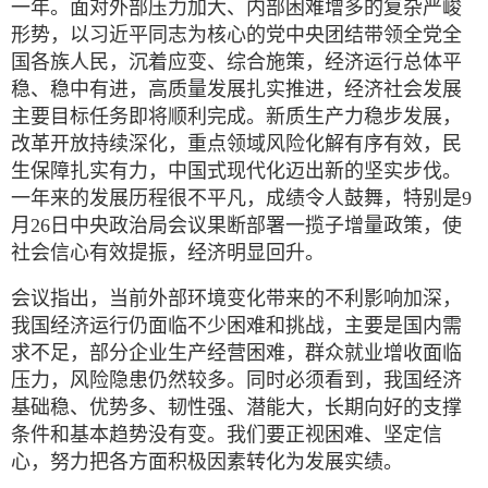
一年。面对外部压力加大、内部困难增多的复杂严峻
形势，以习近平同志为核心的党中央团结带领全党全
国各族人民，沉着应变、综合施策，经济运行总体平
稳、稳中有进，高质量发展扎实推进，经济社会发展
主要目标任务即将顺利完成。新质生产力稳步发展，
改革开放持续深化，重点领域风险化解有序有效，民
生保障扎实有力，中国式现代化迈出新的坚实步伐。
一年来的发展历程很不平凡，成绩令人鼓舞，特别是9
月26日中央政治局会议果断部署一揽子增量政策，使
社会信心有效提振，经济明显回升。
会议指出，当前外部环境变化带来的不利影响加深，
我国经济运行仍面临不少困难和挑战，主要是国内需
求不足，部分企业生产经营困难，群众就业增收面临
压力，风险隐患仍然较多。同时必须看到，我国经济
基础稳、优势多、韧性强、潜能大，长期向好的支撑
条件和基本趋势没有变。我们要正视困难、坚定信
心，努力把各方面积极因素转化为发展实绩。