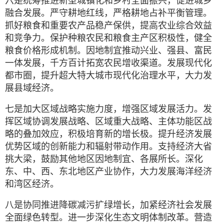
六是统筹推进新型城镇化和乡村全面振兴，促进城乡
融合发展。严守耕地红线，严格耕地占补平衡管理。
抓好粮食和重要农产品稳产保供，提高农业综合效益
和竞争力。保护种粮农民和粮食主产区积极性，健全
粮食价格形成机制。因地制宜推动兴业、强县、富民
一体发展，千方百计拓宽农民增收渠道。发展现代化
都市圈，提升超大特大城市现代化治理水平，大力发
展县域经济。
七是加大区域战略实施力度，增强区域发展活力。发
挥区域协调发展战略、区域重大战略、主体功能区战
略的叠加效应，积极培育新的增长极。提升经济发展
优势区域的创新能力和辐射带动作用。支持经济大省
挑大梁，鼓励其他地区因地制宜、各展所长。深化
东、中、西、东北地区产业协作，大力发展海洋经济
和湾区经济。
八是协同推进降碳减污扩绿增长，加紧经济社会发展
全面绿色转型。进一步深化生态文明体制改革。营造