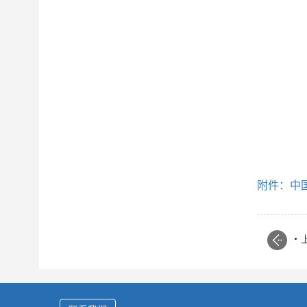
附件：中
.