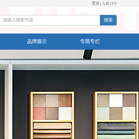
登录
|
入会
|
EN
搜索
品牌展示
专题专栏