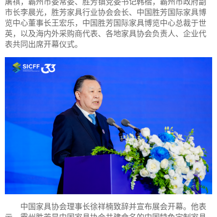
屠祺，霸州市委常委、胜芳镇党委书记韩楷，霸州市政府副
市长李晨光，胜芳家具行业协会会长、中国胜芳国际家具博
览中心董事长王宏乐，中国胜芳国际家具博览中心总裁于世
英，以及海内外采购商代表、各地家具协会负责人、企业代
表共同出席开幕仪式。
中国家具协会理事长徐祥楠致辞并宣布展会开幕。他表