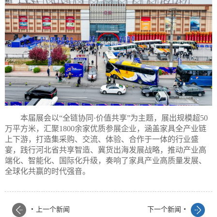
本届展会以“全链协同·价值共享”为主题，展出规模超50
万平方米，汇聚1800余家优质参展企业，涵盖家具全产业链
上下游，打造集采购、交流、体验、合作于一体的行业盛
宴，践行河北省共享智造、冀货出海发展战略，推动产业高
端化、智能化、国际化升级，奏响了家具产业高质量发展、
全球化共赢的时代强音。
.
.
上一个新闻
下一个新闻