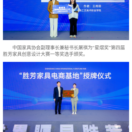
中国家具协会副理事长兼秘书长屠祺为“星熠奖”第四届
胜芳家具创意设计大赛一等奖选手颁奖。