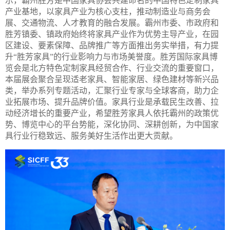
示，霸州胜芳是中国家具协会共建命名的中国特色定制家具
产业基地，以家具产业为核心支柱，推动制造业与商务会
展、交通物流、人才教育的融合发展。霸州市委、市政府和
胜芳镇委、镇政府始终将家具产业作为优势主导产业，在园
区建设、要素保障、品牌推广等方面推出务实举措，有力提
升“胜芳家具”的行业影响力与市场美誉度。胜芳国际家具博
览会是北方特色定制家具经贸合作、行业交流的重要窗口，
本届展会聚合呈现适老家具、智能家居、绿色建材等新兴品
类，举办系列专题活动，汇聚行业专家与全球客商，助力企
业拓展市场、提升品牌价值。家具行业是承载民生改善、拉
动经济增长的重要产业，希望胜芳家具人依托霸州的政策优
势、博览中心的平台势能，深化协同、深耕创新，为中国家
具行业行稳致远、服务美好生活作出更大贡献。