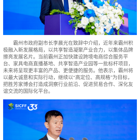
霸州市政府副市长李晨光在致辞中介绍，近年来霸州积
极融入新发展格局，以共享智造凝聚产业合力，以集体品牌
擦亮发展名片。当前霸州正加快建设跨境电商综合服务平
台、家具电商直播基地、共享智造产业园等一批标杆项目，
未来将呈现更丰富的产品、更便捷的服务。他表示，霸州将
以最大诚意和实际行动，继续以“高定位、高规格”为目标，
把胜芳家博会打造成洞察行业前沿、促进贸易合作、深化友
谊交流的国际化平台。