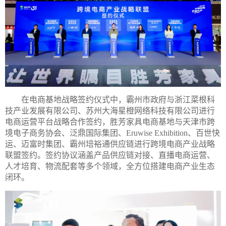
在电商基地战略签约仪式中，霸州市政府与浙江菜根科
技产业发展有限公司、苏州大海星橙网络科技有限公司进行
电商运营平台战略合作签约，胜芳家具电商基地与天津市跨
境电子商务协会、泛鼎国际集团、Eruwise Exhibition、百世快
运、迈富时集团、霸州培裕通供应链进行跨境电商产业战略
联盟签约。签约协议涵盖产品供应链对接、直播电商运营、
人才培育、物流配套等多个领域，全方位搭建电商产业生态
闭环。