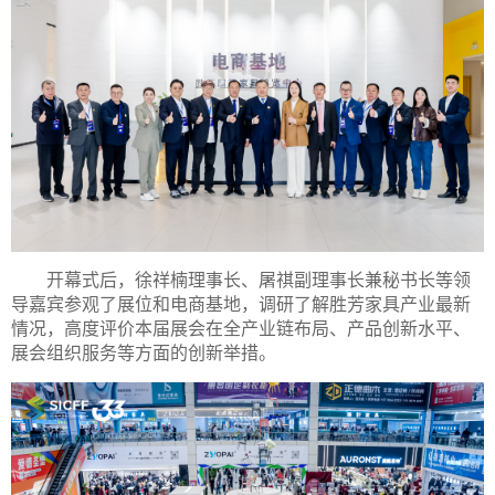
开幕式后，徐祥楠理事长、屠祺副理事长兼秘书长等领
导嘉宾参观了展位和电商基地，调研了解胜芳家具产业最新
情况，高度评价本届展会在全产业链布局、产品创新水平、
展会组织服务等方面的创新举措。