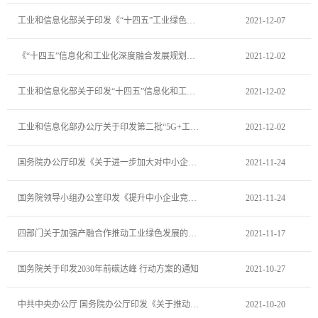
工业和信息化部关于印发《“十四五”工业绿色发展规划》的通知
2021-12-07
《“十四五”信息化和工业化深度融合发展规划》解读
2021-12-02
工业和信息化部关于印发“十四五”信息化和工业化深度融合发展规划的通知
2021-12-02
工业和信息化部办公厅关于印发第二批“5G+工业互联网”十个典型应用场景和五个重点行业实践的通知
2021-12-02
国务院办公厅印发《关于进一步加大对中小企业纾困帮扶力度的通知》
2021-11-24
国务院领导小组办公室印发《提升中小企业竞争力若干措施》
2021-11-24
四部门关于加强产融合作推动工业绿色发展的指导意见
2021-11-17
国务院关于印发2030年前碳达峰 行动方案的通知
2021-10-27
中共中央办公厅 国务院办公厅印发《关于推动现代职业教育高质量发展的意见》
2021-10-20