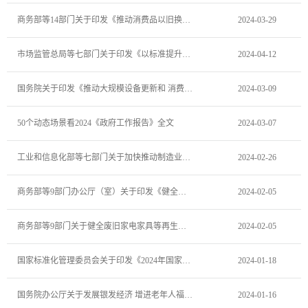
商务部等14部门关于印发《推动消费品以旧换新行动方案》的通知
2024-03-29
市场监管总局等七部门关于印发《以标准提升牵引设备更新和消费品以旧换新行动方案》的通知
2024-04-12
国务院关于印发《推动大规模设备更新和 消费品以旧换新行动方案》的通知
2024-03-09
50个动态场景看2024《政府工作报告》全文
2024-03-07
工业和信息化部等七部门关于加快推动制造业绿色化发展的指导意见
2024-02-26
商务部等9部门办公厅（室）关于印发《健全废旧家电家具等再生资源回收体系典型建设工作指南》的通知
2024-02-05
商务部等9部门关于健全废旧家电家具等再生资源回收体系的通知
2024-02-05
国家标准化管理委员会关于印发《2024年国家标准立项指南》的通知
2024-01-18
国务院办公厅关于发展银发经济 增进老年人福祉的意见
2024-01-16